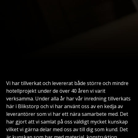
Vi har tillverkat och levererat både större och mindre
hotellprojekt under de över 40 åren vi varit
verksamma. Under alla år har vår inredning tillverkats
här i Blikstorp och vi har använt oss av en kedja av
leverantörer som vi har ett nära samarbete med. Det
har gjort att vi samlat på oss väldigt mycket kunskap
vilket vi gärna delar med oss av till dig som kund. Det
är kunskap som har med material, konstruktion,