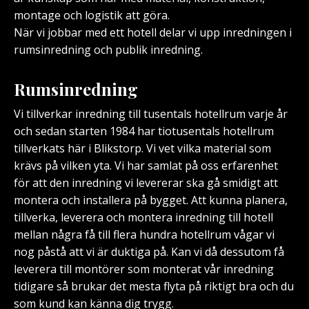
montage och logistik att göra.
När vi jobbar med ett hotell delar vi upp inredningen i
rumsinredning och publik inredning.
Rumsinredning
Vi tillverkar inredning till tusentals hotellrum varje år
och sedan starten 1984 har tiotusentals hotellrum
tillverkats här i Blikstorp. Vi vet vilka material som
krävs på vilken yta. Vi har samlat på oss erfarenhet
för att den inredning vi levererar ska gå smidigt att
montera och installera på bygget. Att kunna planera,
tillverka, leverera och montera inredning till hotell
mellan några få till flera hundra hotellrum vågar vi
nog påstå att vi är duktiga på. Kan vi då dessutom få
leverera till montörer som monterat vår inredning
tidigare så brukar det mesta flyta på riktigt bra och du
som kund kan känna dig trygg.