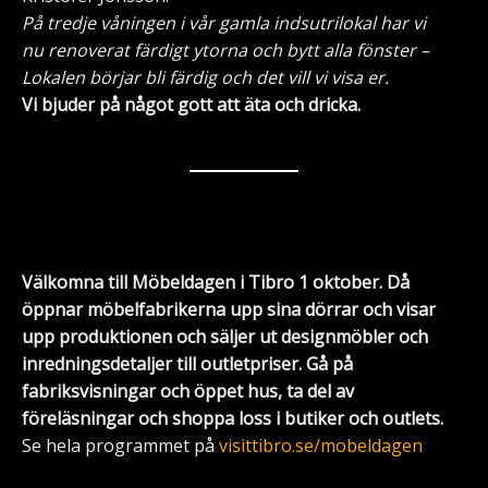
På tredje våningen i vår gamla indsutrilokal har vi
nu renoverat färdigt ytorna och bytt alla fönster –
Lokalen börjar bli färdig och det vill vi visa er.
Vi bjuder på något gott att äta och dricka.
Välkomna till Möbeldagen i Tibro 1 oktober. Då
öppnar möbelfabrikerna upp sina dörrar och visar
upp produktionen och säljer ut designmöbler och
inredningsdetaljer till outletpriser. Gå på
fabriksvisningar och öppet hus, ta del av
föreläsningar och shoppa loss i butiker och outlets.
Se hela programmet på
visittibro.se/mobeldagen