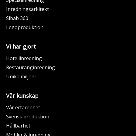
Inredningsarkitekt
Sibab 360
Legoproduktion
Vi har gjort
Hotellinredning
Restauranginredning
Unika miljöer
Vår kunskap
Vår erfarenhet
Svensk produktion
Hållbarhet
Möbler & inredning