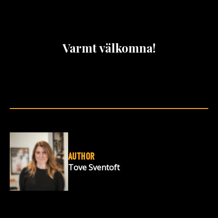
Varmt välkomna!
AUTHOR
Tove Sventoft