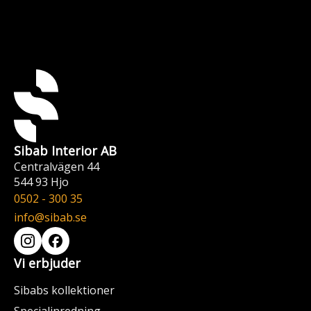
Sibab Interior AB
Centralvägen 44
544 93 Hjo
0502 - 300 35
info@sibab.se
Vi erbjuder
Sibabs kollektioner
Specialinredning