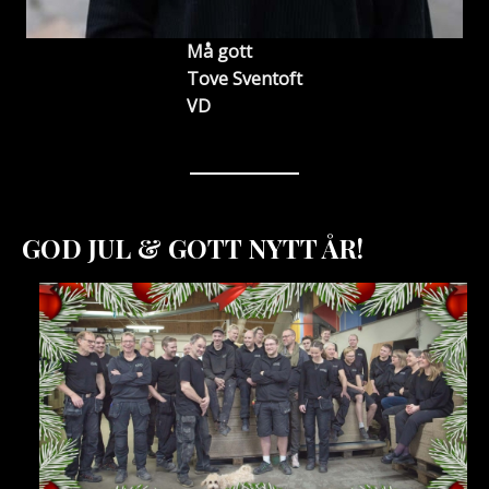
Må gott
Tove Sventoft
VD
GOD JUL & GOTT NYTT ÅR!