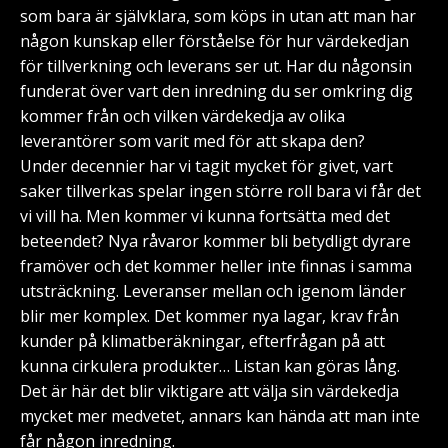
som bara är självklara, som köps in utan att man har
någon kunskap eller förståelse för hur värdekedjan
för tillverkning och leverans ser ut. Har du någonsin
funderat över vart den inredning du ser omkring dig
kommer från och vilken värdekedja av olika
leverantörer som varit med för att skapa den?
Under decennier har vi tagit mycket för givet, vart
saker tillverkas spelar ingen större roll bara vi får det
vi vill ha. Men kommer vi kunna fortsätta med det
beteendet? Nya råvaror kommer bli betydligt dyrare
framöver och det kommer heller inte finnas i samma
utsträckning. Leveranser mellan och igenom länder
blir mer komplex. Det kommer nya lagar, krav från
kunder på klimatberäkningar, efterfrågan på att
kunna cirkulera produkter… Listan kan göras lång.
Det är här det blir viktigare att välja sin värdekedja
mycket mer medvetet, annars kan hända att man inte
får någon inredning.