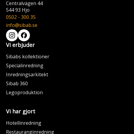
Centralvägen 44
544 93 Hjo
0502 - 300 35
info@sibab.se
Vi erbjuder
Sibabs kollektioner
Specialinredning
Inredningsarkitekt
Sibab 360
Legoproduktion
Vi har gjort
Hotellinredning
Restauranginredning