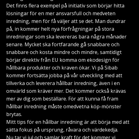
Det finns flera exempel på initiativ som börjar hitta
lösningar för en mer ansvarsfull och medveten
inredning, men för få väljer att se det. Man dundrar
på, in kommer helt nya förfrågningar på stora
inredningar som ska levereras bara några månader
senare. Mycket ska fortfarande gå snabbare och
snabbare och kosta mindre och mindre, samtidigt
börjar direktiv från EU komma om ekodesign för
hållbara produkter och kraven ökar. Vi på Sibab
kommer fortsätta jobba på vår utveckling med att
tillverka och leverera hållbar inredning, även i en
omvärld som kräver mer. Det kommer också krävas
mer av dig som beställare. För att kunna få fram
hållbar inredning måste omedvetna köp-mönster
brytas.
Mitt tips för en hållbar inredning är att börja med att
sätta fokus på ursprung, råvara och värdekedja.
Nu tar vi jul och samlar kraft för det kommer vi