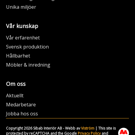
Unika miljöer
Vår kunskap
Vår erfarenhet
Svensk produktion
Hållbarhet
Möbler & inredning
Om oss
Aktuellt
Medarbetare
Jobba hos oss
Copyright 2026 Sibab Interiör AB - Webb av
Viström
| This site is
protected by reCAPTCHA and the Google
Privacy Policy
and