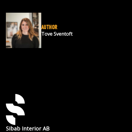
AUTHOR
Tove Sventoft
Sibab Interior AB