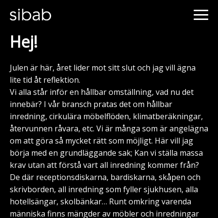
Hej!
Julen är här, året lider mot sitt slut och jag vill ägna
lite tid åt reflektion.
Vi alla står inför en hållbar omställning, vad nu det
innebär? I vår bransch pratas det om hållbar
inredning, cirkulära möbelflöden, klimatberäkningar,
återvunnen råvara, etc. Vi är många som är angelägna
om att göra så mycket rätt som möjligt. Här vill jag
börja med en grundläggande sak; Kan vi ställa massa
krav utan att förstå vart all inredning kommer från?
De där receptionsdiskarna, bardiskarna, skåpen och
skrivborden, all inredning som fyller sjukhusen, alla
hotellsängar, skolbänkar… Runt omkring varenda
människa finns mängder av möbler och inredningar