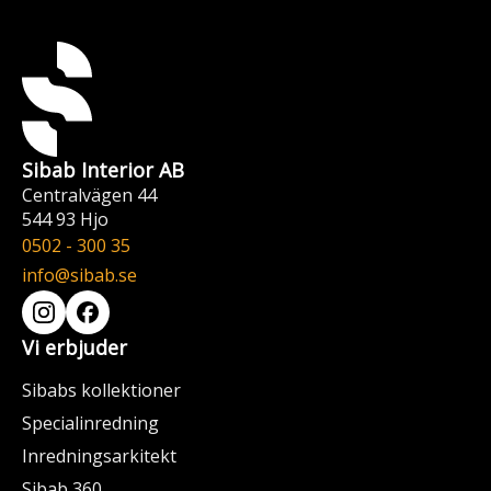
Sibab Interior AB
Centralvägen 44
544 93 Hjo
0502 - 300 35
info@sibab.se
Vi erbjuder
Sibabs kollektioner
Specialinredning
Inredningsarkitekt
Sibab 360